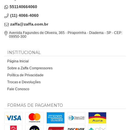
551140664060
(11) 4066-4060
zaffa@zaffa.com.br
Avenida Fagundes de Oliveira, 365 - Piraporinha - Diadema - SP - CEP:
09950-300
INSTITUCIONAL
Página Inicial
Sobre a Zaffa Compressores
Política de Privacidade
Trocas e Devoluções
Fale Conosco
FORMAS DE PAGAMENTO