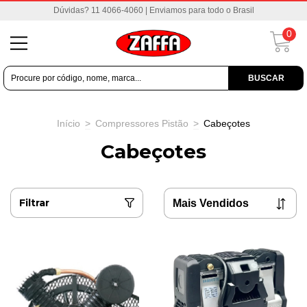
Dúvidas? 11 4066-4060 | Enviamos para todo o Brasil
0
BUSCAR
Início
>
Compressores Pistão
>
Cabeçotes
Cabeçotes
Filtrar