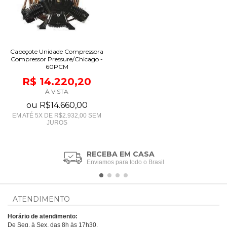
Cabeçote Unidade Compressora
Compressor Pressure/Chicago -
60PCM
R$ 14.220,20
À VISTA
ou
R$14.660,00
EM ATÉ
5
X DE
R$2.932,00
SEM
JUROS
RECEBA EM CASA
Enviamos para todo o Brasil
ATENDIMENTO
Horário de atendimento:
De Seg. à Sex. das 8h às 17h30.