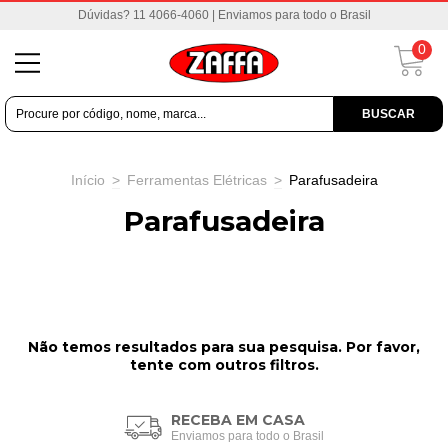
Dúvidas? 11 4066-4060 | Enviamos para todo o Brasil
0
BUSCAR
Início
>
Ferramentas Elétricas
>
Parafusadeira
Parafusadeira
Não temos resultados para sua pesquisa. Por favor,
tente com outros filtros.
RECEBA EM CASA
Enviamos para todo o Brasil