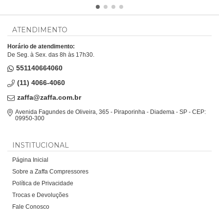
ATENDIMENTO
Horário de atendimento:
De Seg. à Sex. das 8h às 17h30.
551140664060
(11) 4066-4060
zaffa@zaffa.com.br
Avenida Fagundes de Oliveira, 365 - Piraporinha - Diadema - SP - CEP:
09950-300
INSTITUCIONAL
Página Inicial
Sobre a Zaffa Compressores
Política de Privacidade
Trocas e Devoluções
Fale Conosco