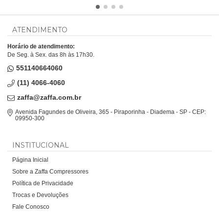
ATENDIMENTO
Horário de atendimento:
De Seg. à Sex. das 8h às 17h30.
551140664060
(11) 4066-4060
zaffa@zaffa.com.br
Avenida Fagundes de Oliveira, 365 - Piraporinha - Diadema - SP - CEP:
09950-300
INSTITUCIONAL
Página Inicial
Sobre a Zaffa Compressores
Política de Privacidade
Trocas e Devoluções
Fale Conosco