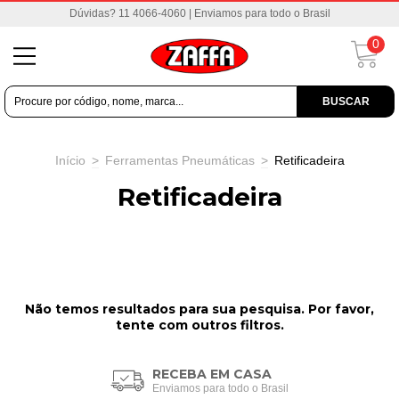
Dúvidas? 11 4066-4060 | Enviamos para todo o Brasil
0
BUSCAR
Início
>
Ferramentas Pneumáticas
>
Retificadeira
Retificadeira
Não temos resultados para sua pesquisa. Por favor,
tente com outros filtros.
RECEBA EM CASA
Enviamos para todo o Brasil